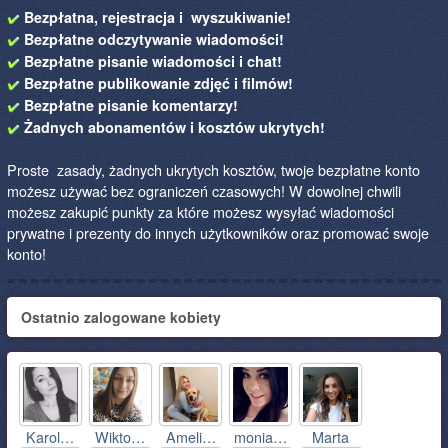
Bezpłatna, rejestracja i wyszukiwanie!
Bezpłatne odczytywanie wiadomości!
Bezpłatne pisanie wiadomości i chat!
Bezpłatne publikowanie zdjęć i filmów!
Bezpłatne pisanie komentarzy!
Żadnych abonamentów i kosztów ukrytych!
Proste zasady, żadnych ukrytych kosztów, twoje bezpłatne konto
możesz używać bez ograniczeń czasowych! W dowolnej chwili
możesz zakupić punkty za które możesz wysyłać wiadomości
prywatne i prezenty do innych użytkowników oraz promować swoje
konto!
Ostatnio zalogowane kobiety
Karol…
Wikto…
Ameli…
monia…
Marta