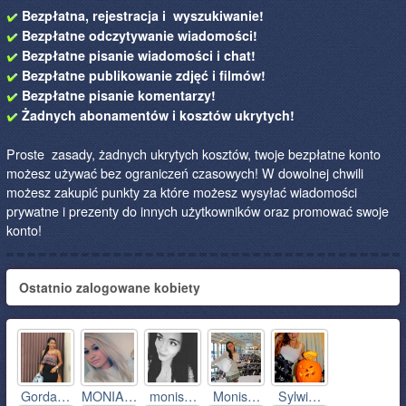
Bezpłatna, rejestracja i wyszukiwanie!
Bezpłatne odczytywanie wiadomości!
Bezpłatne pisanie wiadomości i chat!
Bezpłatne publikowanie zdjęć i filmów!
Bezpłatne pisanie komentarzy!
Żadnych abonamentów i kosztów ukrytych!
Proste zasady, żadnych ukrytych kosztów, twoje bezpłatne konto
możesz używać bez ograniczeń czasowych! W dowolnej chwili
możesz zakupić punkty za które możesz wysyłać wiadomości
prywatne i prezenty do innych użytkowników oraz promować swoje
konto!
Ostatnio zalogowane kobiety
Gorda…
MONIA…
monis…
Monis…
Sylwi…