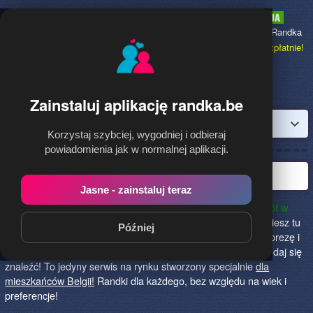
Randka.be
to najpopularniejsza Randka
dla Polaków w Belgii,
dołącz bezpłatnie!
Zainstaluj aplikację randka.be
Zaloguj
Korzystaj szybciej, wygodniej i odbieraj
powiadomienia jak w normalnej aplikacji.
Najlepsza randka w Belgii
Jasne - zainstaluj teraz
randka.be to najlepszy sposób na poznanie nowych przyjaciół w
Belgii!
Określ czego szukasz i skończ z samotnością! Znajdziesz tu
Później
osoby szukające miłości lub przygody, chętne na randkę, imprezę i
spotkanie na żywo! Dołącz do nas, powiedz czego szukasz i daj się
znaleźć! To jedyny serwis na rynku stworzony specjalnie
dla
mieszkańców Belgii!
Randki dla każdego, bez względu na wiek i
preferencje!