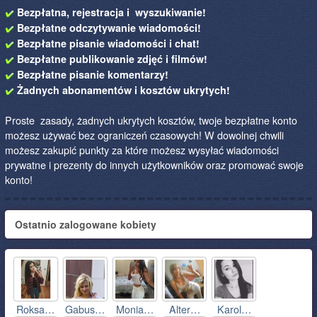
Bezpłatna, rejestracja i wyszukiwanie!
Bezpłatne odczytywanie wiadomości!
Bezpłatne pisanie wiadomości i chat!
Bezpłatne publikowanie zdjęć i filmów!
Bezpłatne pisanie komentarzy!
Żadnych abonamentów i kosztów ukrytych!
Proste zasady, żadnych ukrytych kosztów, twoje bezpłatne konto
możesz używać bez ograniczeń czasowych! W dowolnej chwili
możesz zakupić punkty za które możesz wysyłać wiadomości
prywatne i prezenty do innych użytkowników oraz promować swoje
konto!
Ostatnio zalogowane kobiety
Roksa…
Gabus…
Monia…
Alter…
Karol…