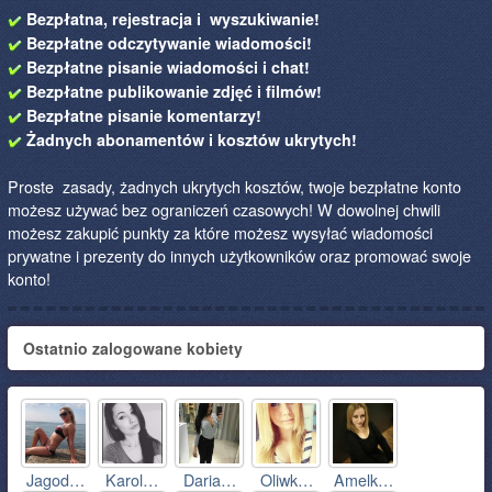
Bezpłatna, rejestracja i wyszukiwanie!
Bezpłatne odczytywanie wiadomości!
Bezpłatne pisanie wiadomości i chat!
Bezpłatne publikowanie zdjęć i filmów!
Bezpłatne pisanie komentarzy!
Żadnych abonamentów i kosztów ukrytych!
Proste zasady, żadnych ukrytych kosztów, twoje bezpłatne konto
możesz używać bez ograniczeń czasowych! W dowolnej chwili
możesz zakupić punkty za które możesz wysyłać wiadomości
prywatne i prezenty do innych użytkowników oraz promować swoje
konto!
Ostatnio zalogowane kobiety
Jagod…
Karol…
Daria…
Oliwk…
Amelk…