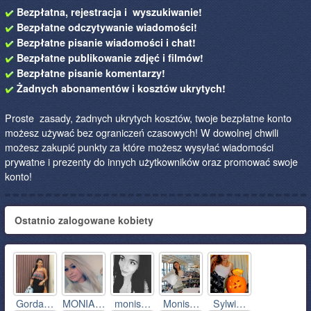
Bezpłatna, rejestracja i wyszukiwanie!
Bezpłatne odczytywanie wiadomości!
Bezpłatne pisanie wiadomości i chat!
Bezpłatne publikowanie zdjęć i filmów!
Bezpłatne pisanie komentarzy!
Żadnych abonamentów i kosztów ukrytych!
Proste zasady, żadnych ukrytych kosztów, twoje bezpłatne konto
możesz używać bez ograniczeń czasowych! W dowolnej chwili
możesz zakupić punkty za które możesz wysyłać wiadomości
prywatne i prezenty do innych użytkowników oraz promować swoje
konto!
Ostatnio zalogowane kobiety
Gorda…
MONIA…
monis…
Monis…
Sylwi…